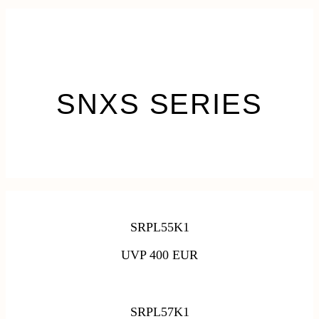
SNXS SERIES
SRPL55K1
UVP 400 EUR
SRPL57K1