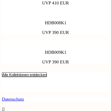
UVP 410 EUR
HDB008K1
UVP 390 EUR
HDB009K1
UVP 390 EUR
Alle Kollektionen entdecken
Datenschutz