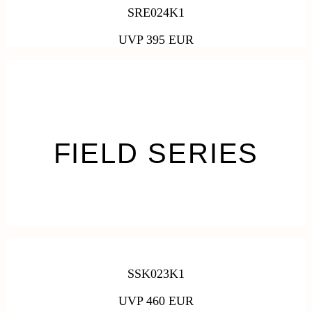
SRE024K1
UVP 395 EUR
FIELD SERIES
SSK023K1
UVP 460 EUR